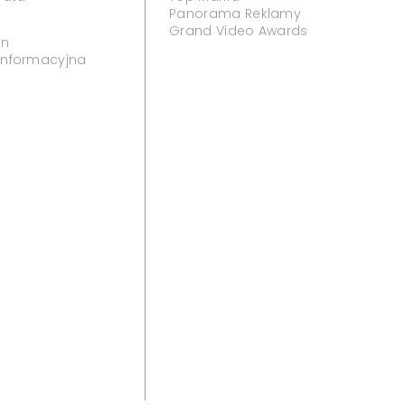
Panorama Reklamy
Grand Video Awards
in
 informacyjna