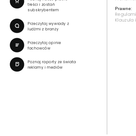
treści i zostań
Prawne:
subskrybentem
Regulam
Klauzula
Przeczytaj wywiady z
ludźmi z branży
Przeczytaj opinie
fachowców
Poznaj raporty ze świata
reklamy i mediów