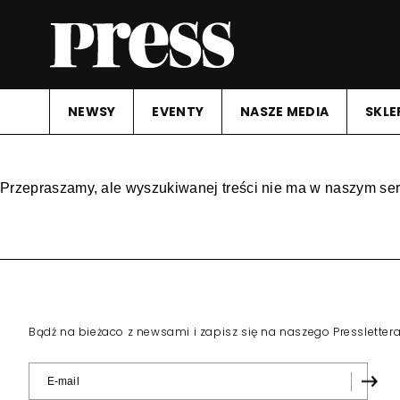
NEWSY
EVENTY
NASZE MEDIA
SKLE
Przepraszamy, ale wyszukiwanej treści nie ma w naszym ser
Bądź na bieżaco z newsami i zapisz się na naszego Pressletter