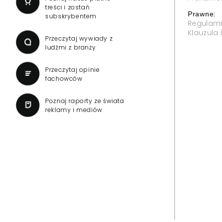
treści i zostań
Prawne:
subskrybentem
Regulam
Klauzula
Przeczytaj wywiady z
ludźmi z branży
Przeczytaj opinie
fachowców
Poznaj raporty ze świata
reklamy i mediów