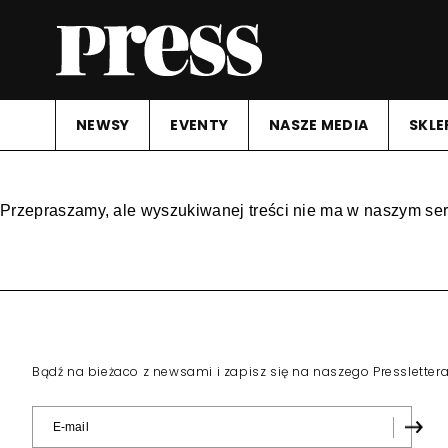
NEWSY
EVENTY
NASZE MEDIA
SKLE
Przepraszamy, ale wyszukiwanej treści nie ma w naszym ser
Bądź na bieżaco z newsami i zapisz się na naszego Pressletter