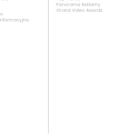
Panorama Reklamy
Grand Video Awards
in
 informacyjna