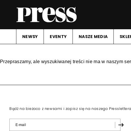
NEWSY
EVENTY
NASZE MEDIA
SKLE
Przepraszamy, ale wyszukiwanej treści nie ma w naszym ser
Bądź na bieżaco z newsami i zapisz się na naszego Pressletter