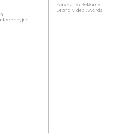
Panorama Reklamy
Grand Video Awards
in
 informacyjna