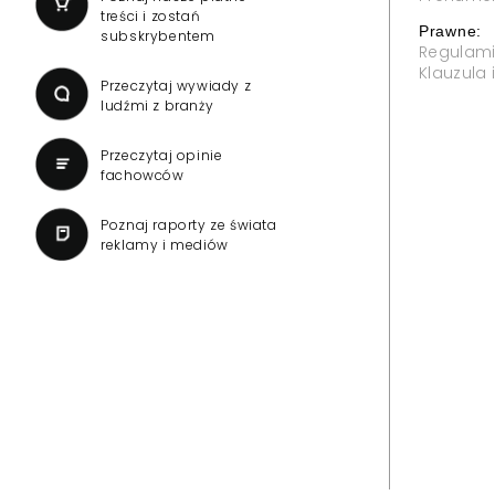
treści i zostań
Prawne:
subskrybentem
Regulam
Klauzula
Przeczytaj wywiady z
ludźmi z branży
Przeczytaj opinie
fachowców
Poznaj raporty ze świata
reklamy i mediów