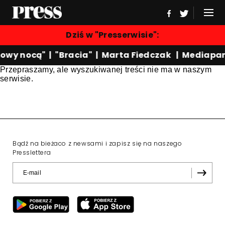
Dziś w "Presserwisie":
owy nocą"
|
"Bracia"
|
Marta Fiedczak
|
Mediapan
Przepraszamy, ale wyszukiwanej treści nie ma w naszym
serwisie.
Bądź na bieżaco z newsami i zapisz się na naszego
Presslettera