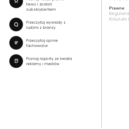
treści i zostań
Prawne:
subskrybentem
Regulam
Klauzula
Przeczytaj wywiady z
ludźmi z branży
Przeczytaj opinie
fachowców
Poznaj raporty ze świata
reklamy i mediów