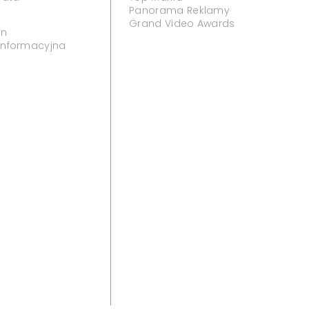
Panorama Reklamy
Grand Video Awards
in
 informacyjna