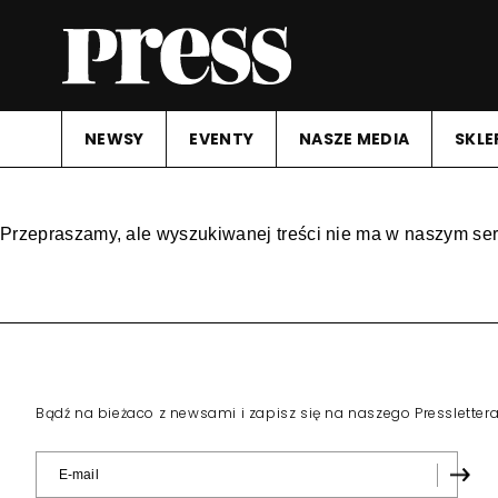
NEWSY
EVENTY
NASZE MEDIA
SKLE
Przepraszamy, ale wyszukiwanej treści nie ma w naszym ser
Bądź na bieżaco z newsami i zapisz się na naszego Pressletter