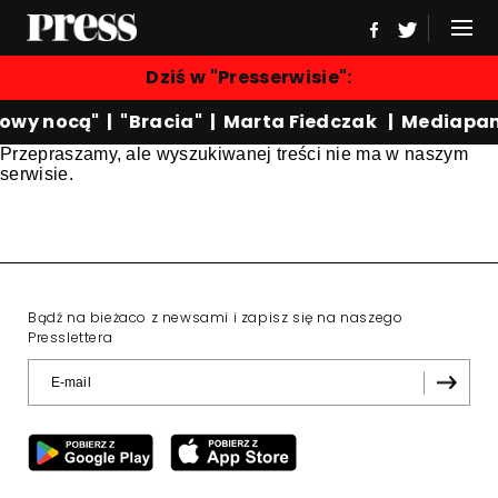
Dziś w "Presserwisie":
owy nocą"
|
"Bracia"
|
Marta Fiedczak
|
Mediapan
Przepraszamy, ale wyszukiwanej treści nie ma w naszym
serwisie.
Bądź na bieżaco z newsami i zapisz się na naszego
Presslettera