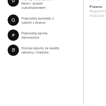
treści i zostań
Prawne:
subskrybentem
Regulam
Klauzula
Przeczytaj wywiady z
ludźmi z branży
Przeczytaj opinie
fachowców
Poznaj raporty ze świata
reklamy i mediów