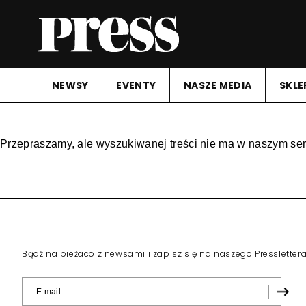
NEWSY
EVENTY
NASZE MEDIA
SKLE
Przepraszamy, ale wyszukiwanej treści nie ma w naszym ser
Bądź na bieżaco z newsami i zapisz się na naszego Pressletter