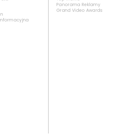
Panorama Reklamy
Grand Video Awards
in
 informacyjna