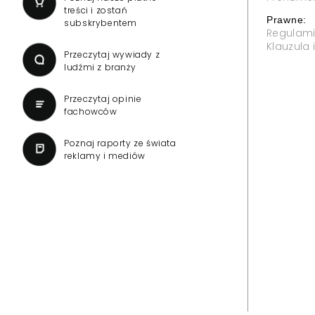
treści i zostań
Prawne:
subskrybentem
Regulam
Klauzula
Przeczytaj wywiady z
ludźmi z branży
Przeczytaj opinie
fachowców
Poznaj raporty ze świata
reklamy i mediów