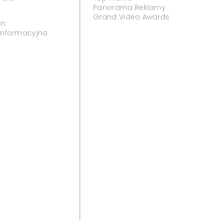
Panorama Reklamy
Grand Video Awards
in
 informacyjna