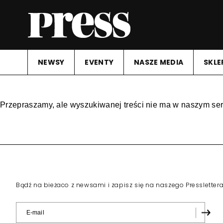
NEWSY
EVENTY
NASZE MEDIA
SKLE
Przepraszamy, ale wyszukiwanej treści nie ma w naszym ser
Bądź na bieżaco z newsami i zapisz się na naszego Pressletter