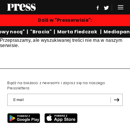
Dziś w "Presserwisie":
owy nocą"
|
"Bracia"
|
Marta Fiedczak
|
Mediapan
Przepraszamy, ale wyszukiwanej treści nie ma w naszym
serwisie.
Bądź na bieżaco z newsami i zapisz się na naszego
Presslettera