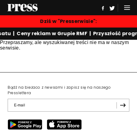
Dziś w "Presserwisie":
atu | Ceny reklam w Grupie RMF | Przyszłość prog
Przepraszamy, ale wyszukiwanej treści nie ma w naszym
serwisie.
Bądź na bieżaco z newsami i zapisz się na naszego
Presslettera