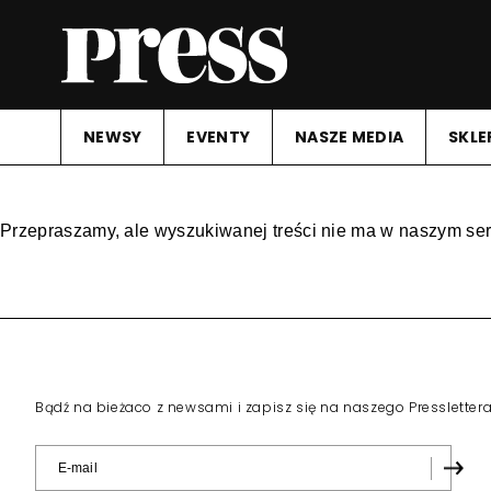
NEWSY
EVENTY
NASZE MEDIA
SKLE
Przepraszamy, ale wyszukiwanej treści nie ma w naszym ser
Bądź na bieżaco z newsami i zapisz się na naszego Pressletter