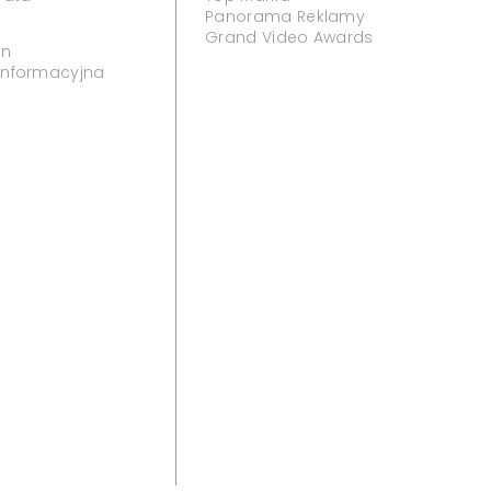
Panorama Reklamy
Grand Video Awards
in
 informacyjna