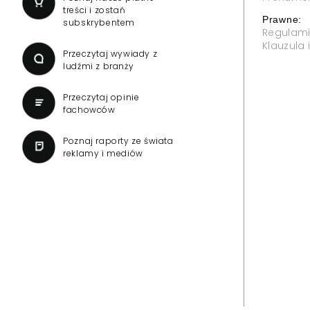
treści i zostań
Prawne:
subskrybentem
Regulam
Klauzula
Przeczytaj wywiady z
ludźmi z branży
Przeczytaj opinie
fachowców
Poznaj raporty ze świata
reklamy i mediów