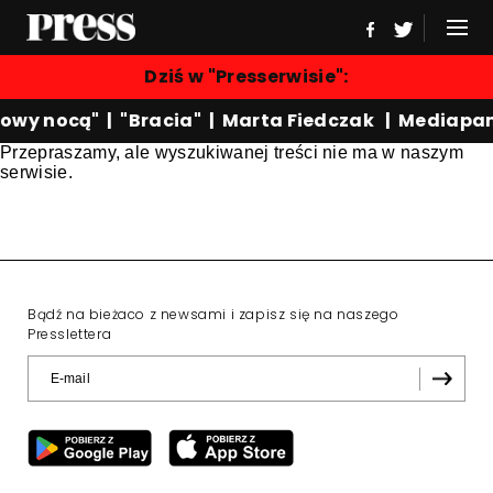
Dziś w "Presserwisie":
owy nocą"
|
"Bracia"
|
Marta Fiedczak
|
Mediapan
Przepraszamy, ale wyszukiwanej treści nie ma w naszym
serwisie.
Bądź na bieżaco z newsami i zapisz się na naszego
Presslettera