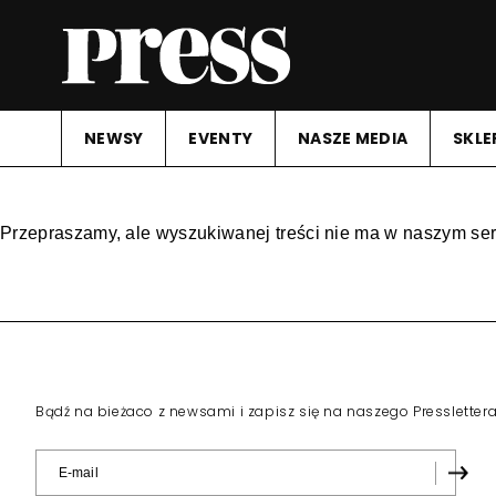
NEWSY
EVENTY
NASZE MEDIA
SKLE
Przepraszamy, ale wyszukiwanej treści nie ma w naszym ser
Bądź na bieżaco z newsami i zapisz się na naszego Pressletter