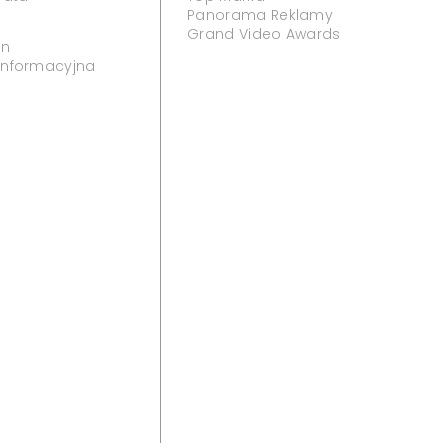
Panorama Reklamy
Grand Video Awards
in
 informacyjna