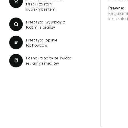
treści i zostań
Prawne:
subskrybentem
Regulam
Klauzula
Przeczytaj wywiady z
ludźmi z branży
Przeczytaj opinie
fachowców
Poznaj raporty ze świata
reklamy i mediów