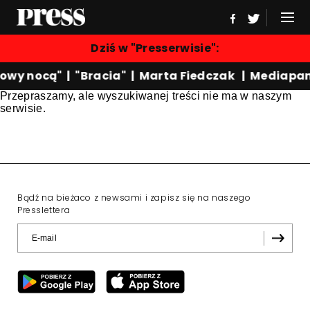
Dziś w "Presserwisie":
owy nocą"
|
"Bracia"
|
Marta Fiedczak
|
Mediapan
Przepraszamy, ale wyszukiwanej treści nie ma w naszym
serwisie.
Bądź na bieżaco z newsami i zapisz się na naszego
Presslettera