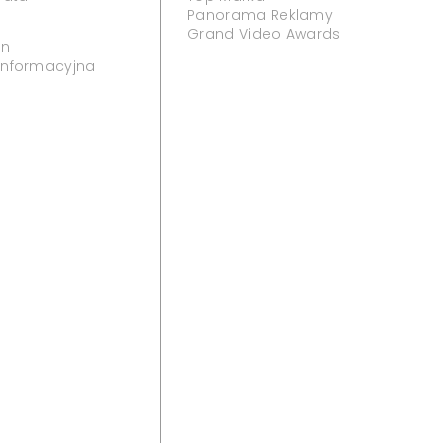
Panorama Reklamy
Grand Video Awards
in
 informacyjna