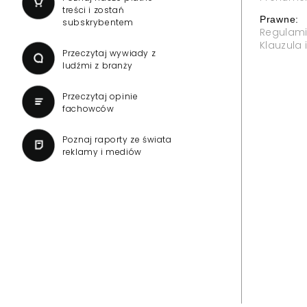
treści i zostań
Prawne:
subskrybentem
Regulam
Klauzula
Przeczytaj wywiady z
ludźmi z branży
Przeczytaj opinie
fachowców
Poznaj raporty ze świata
reklamy i mediów