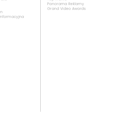
Panorama Reklamy
Grand Video Awards
in
 informacyjna