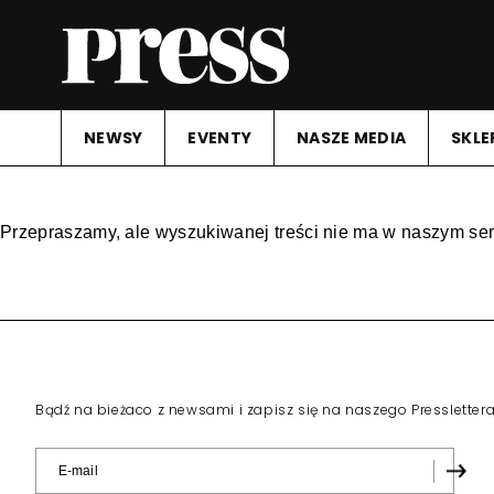
NEWSY
EVENTY
NASZE MEDIA
SKLE
Przepraszamy, ale wyszukiwanej treści nie ma w naszym ser
Bądź na bieżaco z newsami i zapisz się na naszego Pressletter