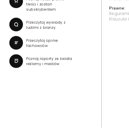
treści i zostań
Prawne:
subskrybentem
Regulam
Klauzula
Przeczytaj wywiady z
ludźmi z branży
Przeczytaj opinie
fachowców
Poznaj raporty ze świata
reklamy i mediów