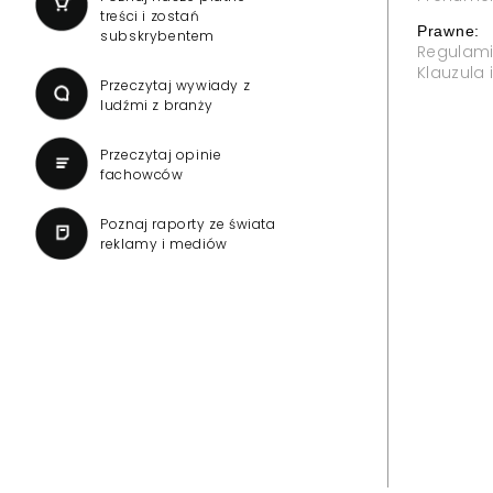
treści i zostań
Prawne:
subskrybentem
Regulam
Klauzula
Przeczytaj wywiady z
ludźmi z branży
Przeczytaj opinie
fachowców
Poznaj raporty ze świata
reklamy i mediów