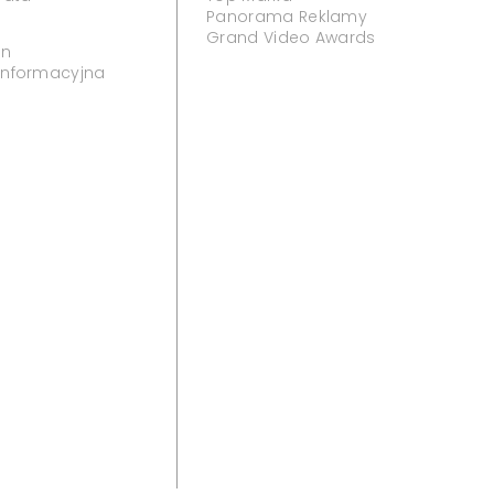
Panorama Reklamy
Grand Video Awards
in
 informacyjna