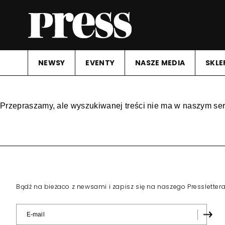
NEWSY
EVENTY
NASZE MEDIA
SKLE
Przepraszamy, ale wyszukiwanej treści nie ma w naszym ser
Bądź na bieżaco z newsami i zapisz się na naszego Pressletter