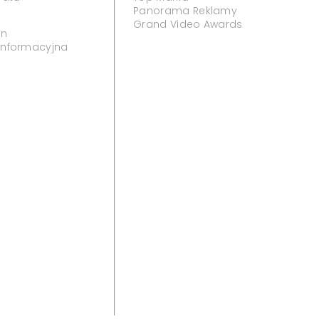
Panorama Reklamy
Grand Video Awards
in
 informacyjna