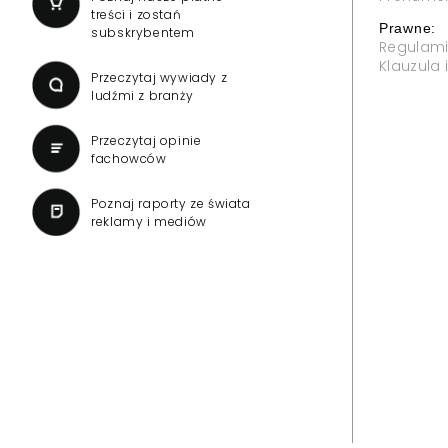
treści i zostań
Prawne:
subskrybentem
Regulam
Klauzula
Przeczytaj wywiady z
ludźmi z branży
Przeczytaj opinie
fachowców
Poznaj raporty ze świata
reklamy i mediów