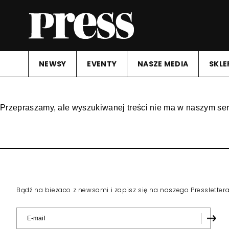
NEWSY
EVENTY
NASZE MEDIA
SKLE
Przepraszamy, ale wyszukiwanej treści nie ma w naszym ser
Bądź na bieżaco z newsami i zapisz się na naszego Pressletter