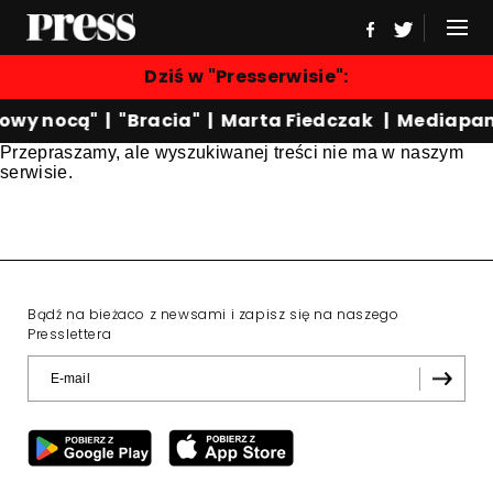
Dziś w "Presserwisie":
owy nocą"
|
"Bracia"
|
Marta Fiedczak
|
Mediapan
Przepraszamy, ale wyszukiwanej treści nie ma w naszym
serwisie.
Bądź na bieżaco z newsami i zapisz się na naszego
Presslettera