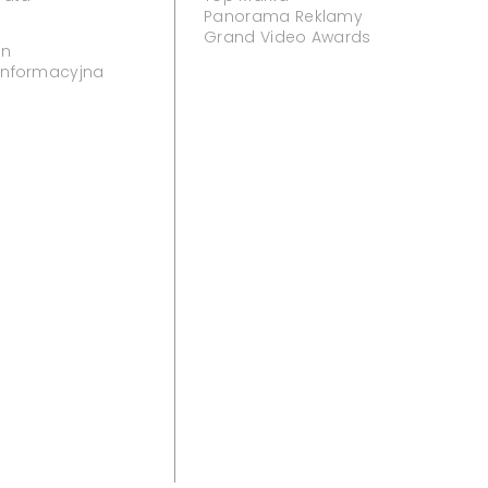
Panorama Reklamy
Grand Video Awards
in
 informacyjna