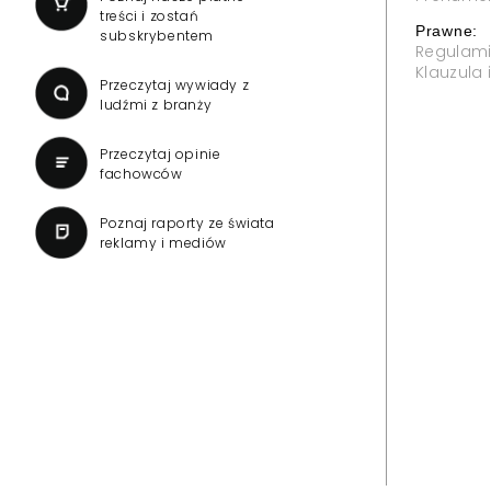
treści i zostań
Prawne:
subskrybentem
Regulam
Klauzula
Przeczytaj wywiady z
ludźmi z branży
Przeczytaj opinie
fachowców
Poznaj raporty ze świata
reklamy i mediów