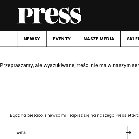
NEWSY
EVENTY
NASZE MEDIA
SKLE
Przepraszamy, ale wyszukiwanej treści nie ma w naszym ser
Bądź na bieżaco z newsami i zapisz się na naszego Pressletter