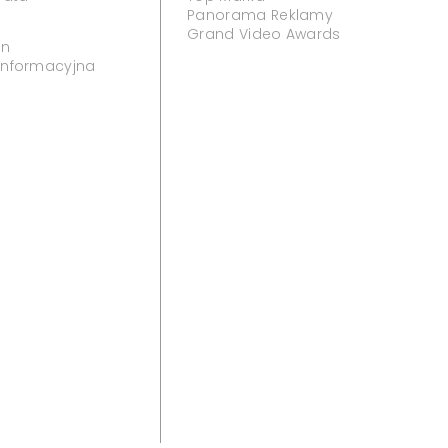
Panorama Reklamy
Grand Video Awards
in
 informacyjna