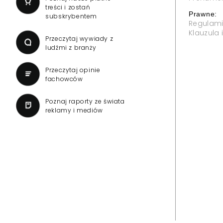
treści i zostań
Prawne:
subskrybentem
Regulam
Klauzula
Przeczytaj wywiady z
ludźmi z branży
Przeczytaj opinie
fachowców
Poznaj raporty ze świata
reklamy i mediów