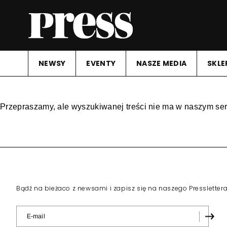
NEWSY
EVENTY
NASZE MEDIA
SKLE
Przepraszamy, ale wyszukiwanej treści nie ma w naszym ser
Bądź na bieżaco z newsami i zapisz się na naszego Pressletter