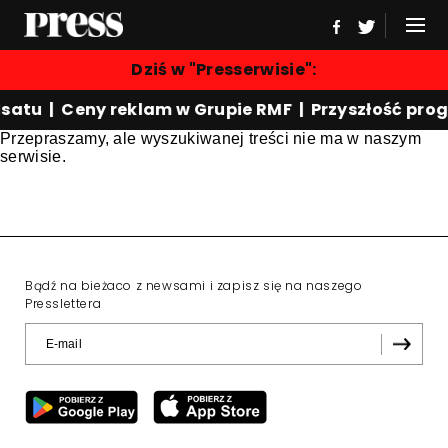
Dziś w "Presserwisie":
satu | Ceny reklam w Grupie RMF | Przyszłość pro
Przepraszamy, ale wyszukiwanej treści nie ma w naszym
serwisie.
Bądź na bieżaco z newsami i zapisz się na naszego
Presslettera