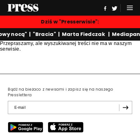
Dziś w "Presserwisie":
owy nocą"
|
"Bracia"
|
Marta Fiedczak
|
Mediapan
Przepraszamy, ale wyszukiwanej treści nie ma w naszym
serwisie.
Bądź na bieżaco z newsami i zapisz się na naszego
Presslettera