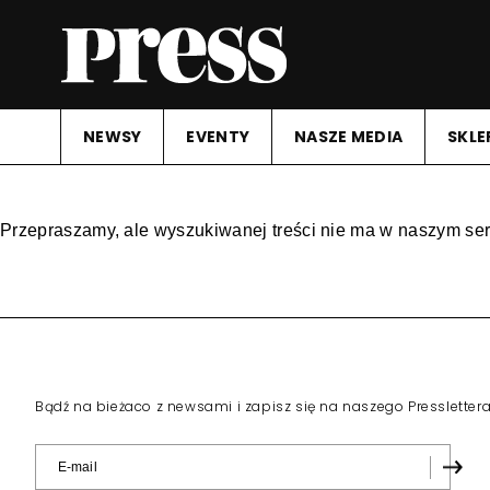
NEWSY
EVENTY
NASZE MEDIA
SKLE
Przepraszamy, ale wyszukiwanej treści nie ma w naszym ser
Bądź na bieżaco z newsami i zapisz się na naszego Pressletter