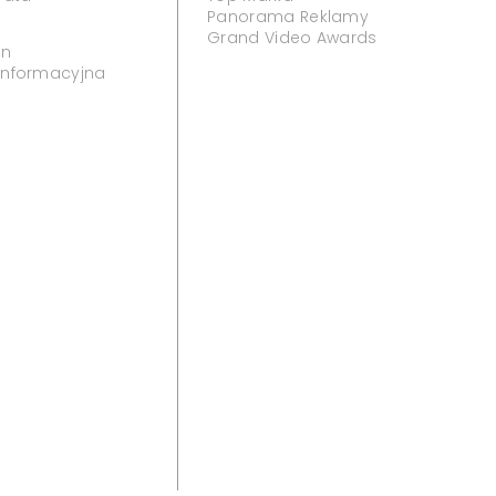
Panorama Reklamy
Grand Video Awards
in
 informacyjna