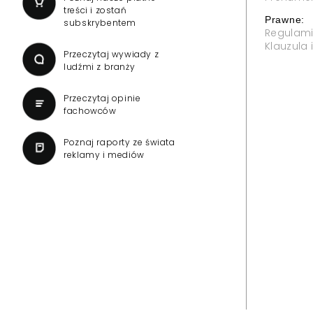
treści i zostań
Prawne:
subskrybentem
Regulam
Klauzula
Przeczytaj wywiady z
ludźmi z branży
Przeczytaj opinie
fachowców
Poznaj raporty ze świata
reklamy i mediów