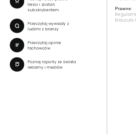
treści i zostań
Prawne:
subskrybentem
Regulam
Klauzula
Przeczytaj wywiady z
ludźmi z branży
Przeczytaj opinie
fachowców
Poznaj raporty ze świata
reklamy i mediów