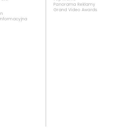
Panorama Reklamy
Grand Video Awards
in
 informacyjna