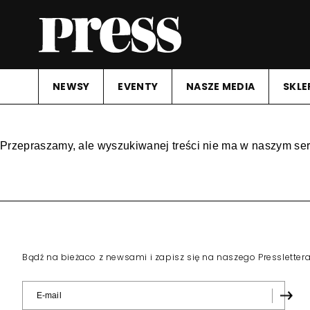
NEWSY
EVENTY
NASZE MEDIA
SKLE
Przepraszamy, ale wyszukiwanej treści nie ma w naszym ser
Bądź na bieżaco z newsami i zapisz się na naszego Pressletter