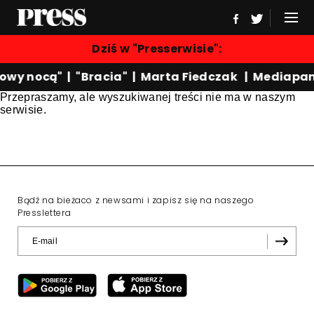
Dziś w "Presserwisie":
owy nocą"
|
"Bracia"
|
Marta Fiedczak
|
Mediapan
Przepraszamy, ale wyszukiwanej treści nie ma w naszym
serwisie.
Bądź na bieżaco z newsami i zapisz się na naszego
Presslettera