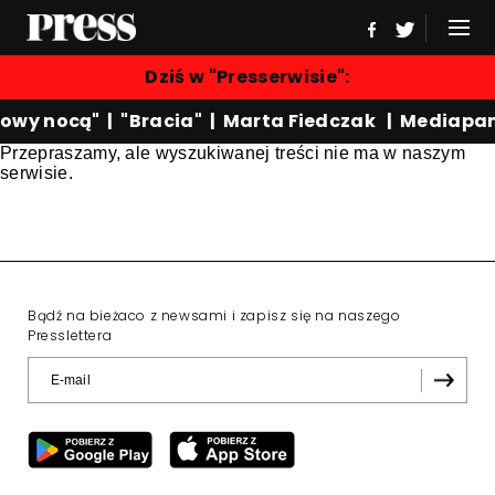
Dziś w "Presserwisie":
owy nocą"
|
"Bracia"
|
Marta Fiedczak
|
Mediapan
Przepraszamy, ale wyszukiwanej treści nie ma w naszym
serwisie.
Bądź na bieżaco z newsami i zapisz się na naszego
Presslettera