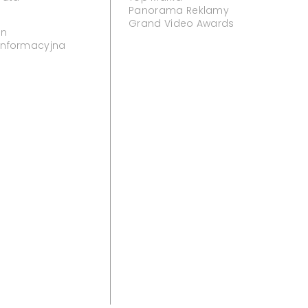
Panorama Reklamy
Grand Video Awards
in
 informacyjna