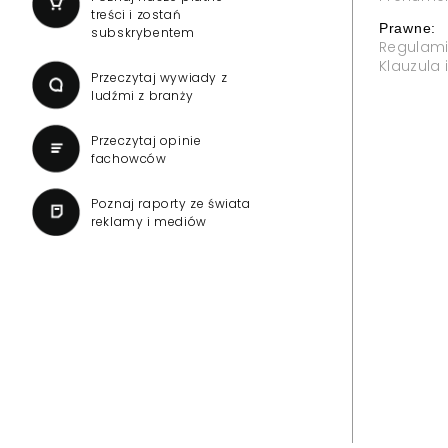
treści i zostań
Prawne:
subskrybentem
Regulam
Klauzula
Przeczytaj wywiady z
ludźmi z branży
Przeczytaj opinie
fachowców
Poznaj raporty ze świata
reklamy i mediów