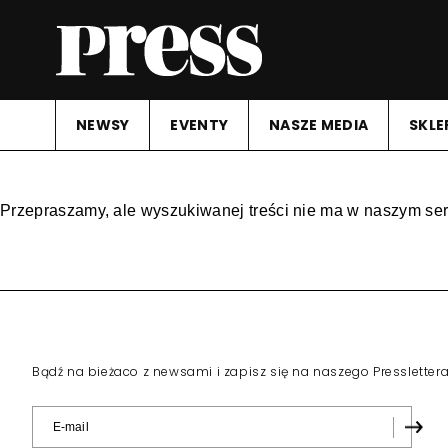
NEWSY
EVENTY
NASZE MEDIA
SKLE
Przepraszamy, ale wyszukiwanej treści nie ma w naszym ser
Bądź na bieżaco z newsami i zapisz się na naszego Pressletter