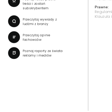
treści i zostań
Prawne:
subskrybentem
Regulam
Klauzula
Przeczytaj wywiady z
ludźmi z branży
Przeczytaj opinie
fachowców
Poznaj raporty ze świata
reklamy i mediów