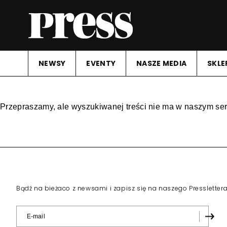
NEWSY
EVENTY
NASZE MEDIA
SKLE
Przepraszamy, ale wyszukiwanej treści nie ma w naszym ser
Bądź na bieżaco z newsami i zapisz się na naszego Pressletter