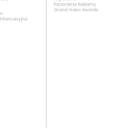
Panorama Reklamy
Grand Video Awards
in
 informacyjna