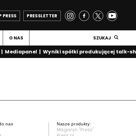
P PRESS
PRESSLETTER
O NAS
SZUKAJ
|
Mediapanel
|
Wyniki spółki produkującej talk-sh
do nas
Nasze produkty:
Magazyn "Press"
a
Press.pl