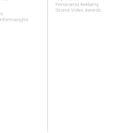
Panorama Reklamy
Grand Video Awards
in
 informacyjna