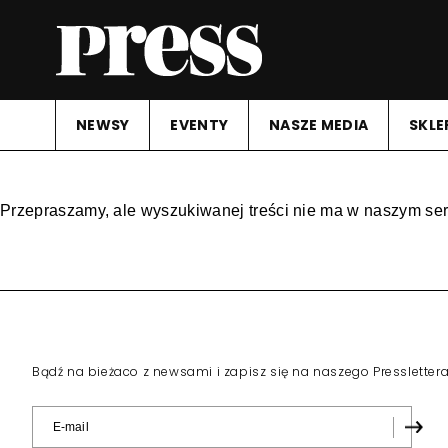
NEWSY
EVENTY
NASZE MEDIA
SKLE
Przepraszamy, ale wyszukiwanej treści nie ma w naszym ser
Bądź na bieżaco z newsami i zapisz się na naszego Pressletter