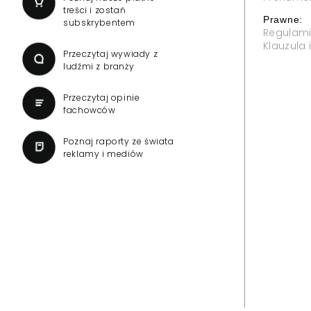
treści i zostań
Prawne:
subskrybentem
Regulam
Klauzula
Przeczytaj wywiady z
ludźmi z branży
Przeczytaj opinie
fachowców
Poznaj raporty ze świata
reklamy i mediów