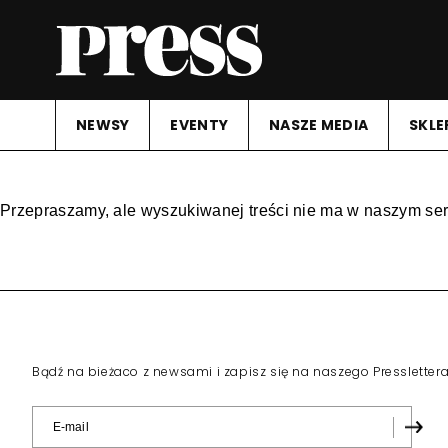
NEWSY
EVENTY
NASZE MEDIA
SKLE
Przepraszamy, ale wyszukiwanej treści nie ma w naszym ser
Bądź na bieżaco z newsami i zapisz się na naszego Pressletter