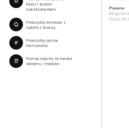
treści i zostań
Prawne:
subskrybentem
Regulam
Klauzula
Przeczytaj wywiady z
ludźmi z branży
Przeczytaj opinie
fachowców
Poznaj raporty ze świata
reklamy i mediów