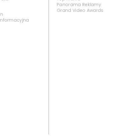
Panorama Reklamy
Grand Video Awards
in
 informacyjna