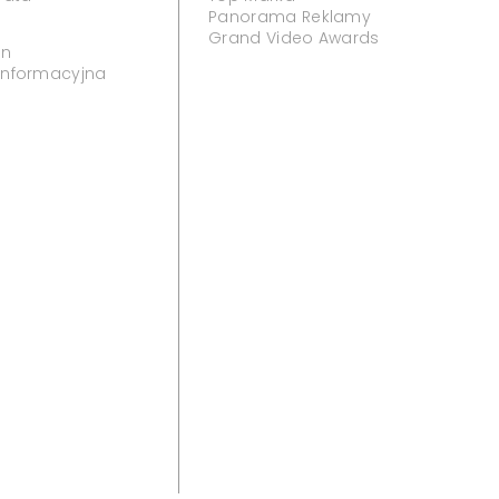
Panorama Reklamy
Grand Video Awards
in
 informacyjna