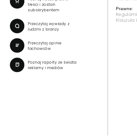
treści i zostań
Prawne:
subskrybentem
Regulam
Klauzula
Przeczytaj wywiady z
ludźmi z branży
Przeczytaj opinie
fachowców
Poznaj raporty ze świata
reklamy i mediów