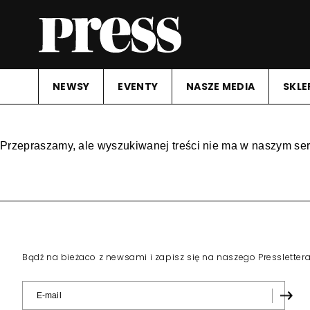
NEWSY
EVENTY
NASZE MEDIA
SKLE
Przepraszamy, ale wyszukiwanej treści nie ma w naszym ser
Bądź na bieżaco z newsami i zapisz się na naszego Pressletter