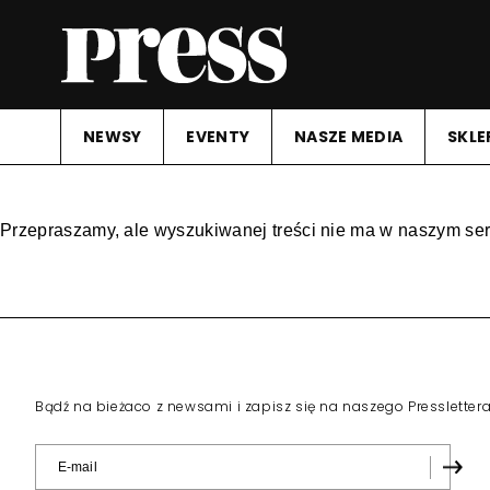
NEWSY
EVENTY
NASZE MEDIA
SKLE
Przepraszamy, ale wyszukiwanej treści nie ma w naszym ser
Bądź na bieżaco z newsami i zapisz się na naszego Pressletter