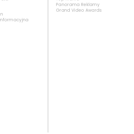
Panorama Reklamy
Grand Video Awards
in
 informacyjna