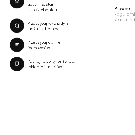
treści i zostań
Prawne:
subskrybentem
Regulam
Klauzula
Przeczytaj wywiady z
ludźmi z branży
Przeczytaj opinie
fachowców
Poznaj raporty ze świata
reklamy i mediów