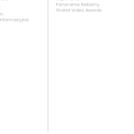
Panorama Reklamy
Grand Video Awards
in
 informacyjna