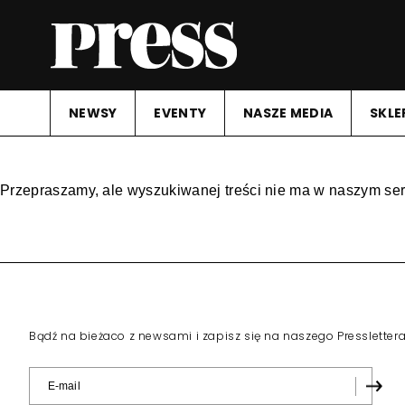
NEWSY
EVENTY
NASZE MEDIA
SKLE
Przepraszamy, ale wyszukiwanej treści nie ma w naszym ser
Bądź na bieżaco z newsami i zapisz się na naszego Pressletter