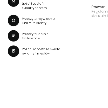
treści i zostań
Prawne:
subskrybentem
Regulam
Klauzula
Przeczytaj wywiady z
ludźmi z branży
Przeczytaj opinie
fachowców
Poznaj raporty ze świata
reklamy i mediów