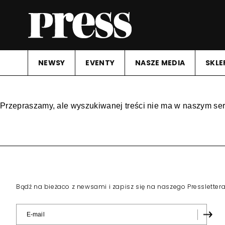
NEWSY
EVENTY
NASZE MEDIA
SKLE
Przepraszamy, ale wyszukiwanej treści nie ma w naszym ser
Bądź na bieżaco z newsami i zapisz się na naszego Pressletter