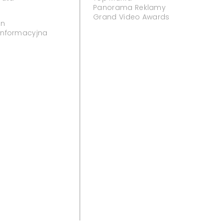
Panorama Reklamy
Grand Video Awards
in
 informacyjna