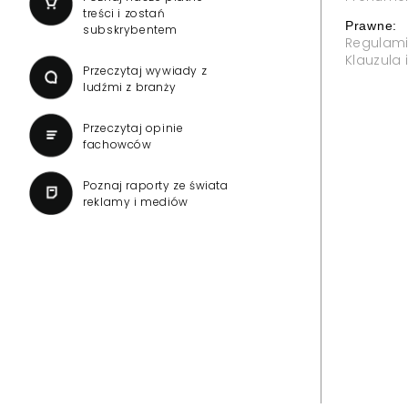
treści i zostań
Prawne:
subskrybentem
Regulam
Klauzula
Przeczytaj wywiady z
ludźmi z branży
Przeczytaj opinie
fachowców
Poznaj raporty ze świata
reklamy i mediów