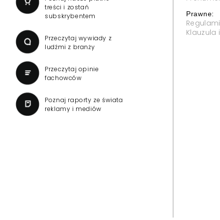
treści i zostań
Prawne:
subskrybentem
Regulam
Klauzula
Przeczytaj wywiady z
ludźmi z branży
Przeczytaj opinie
fachowców
Poznaj raporty ze świata
reklamy i mediów