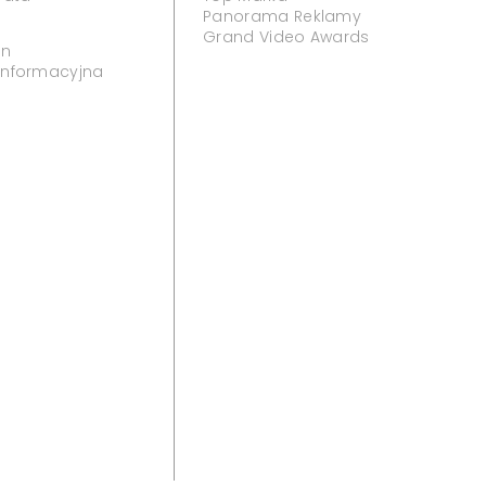
Panorama Reklamy
Grand Video Awards
in
 informacyjna