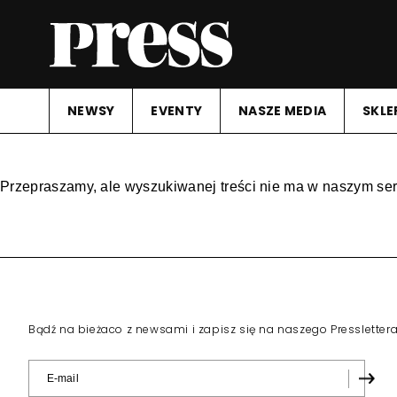
NEWSY
EVENTY
NASZE MEDIA
SKLE
Przepraszamy, ale wyszukiwanej treści nie ma w naszym ser
Bądź na bieżaco z newsami i zapisz się na naszego Pressletter