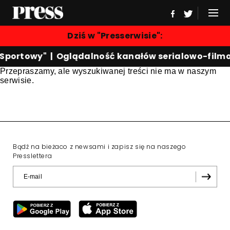
Dziś w "Presserwisie":
 Sportowy"
|
Oglądalność kanałów serialowo-film
Przepraszamy, ale wyszukiwanej treści nie ma w naszym
serwisie.
Bądź na bieżaco z newsami i zapisz się na naszego
Presslettera