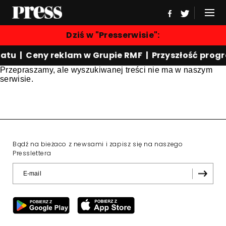
Dziś w "Presserwisie":
atu | Ceny reklam w Grupie RMF | Przyszłość prog
Przepraszamy, ale wyszukiwanej treści nie ma w naszym
serwisie.
Bądź na bieżaco z newsami i zapisz się na naszego
Presslettera