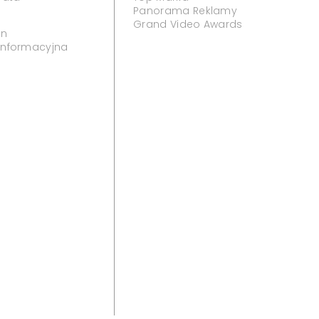
Panorama Reklamy
Grand Video Awards
in
 informacyjna