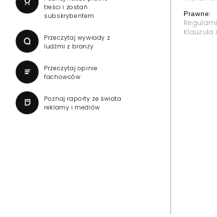
treści i zostań
Prawne:
subskrybentem
Regulam
Klauzula
Przeczytaj wywiady z
ludźmi z branży
Przeczytaj opinie
fachowców
Poznaj raporty ze świata
reklamy i mediów