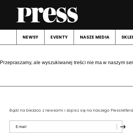
NEWSY
EVENTY
NASZE MEDIA
SKLE
Przepraszamy, ale wyszukiwanej treści nie ma w naszym ser
Bądź na bieżaco z newsami i zapisz się na naszego Pressletter