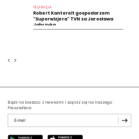
TELEWIZJA
Robert Kantereit gospodarzem
"Superwizjera" TVN za Jarosława
Jabrzyka
<
>
Bądź na bieżaco z newsami i zapisz się na naszego
Presslettera