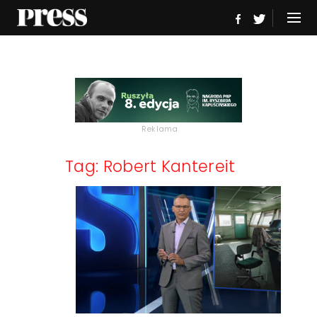
Reklama
Tag: Robert Kantereit