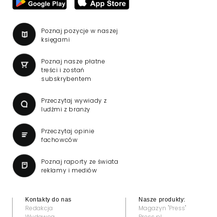
Poznaj pozycje w naszej
księgarni
Poznaj nasze płatne
treści i zostań
subskrybentem
Przeczytaj wywiady z
ludźmi z branży
Przeczytaj opinie
fachowców
Poznaj raporty ze świata
reklamy i mediów
Kontakty do nas
Nasze produkty:
Redakcja
Magazyn "Press"
Wydawca
Press.pl