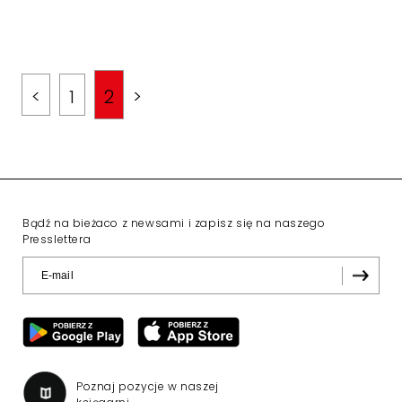
<
1
2
>
Bądź na bieżaco z newsami i zapisz się na naszego
Presslettera
Poznaj pozycje w naszej