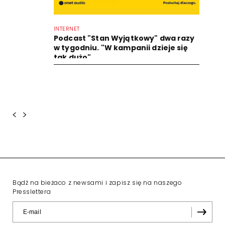
INTERNET
Podcast "Stan Wyjątkowy" dwa razy
w tygodniu. "W kampanii dzieje się
tak dużo"
<
>
Bądź na bieżaco z newsami i zapisz się na naszego
Presslettera