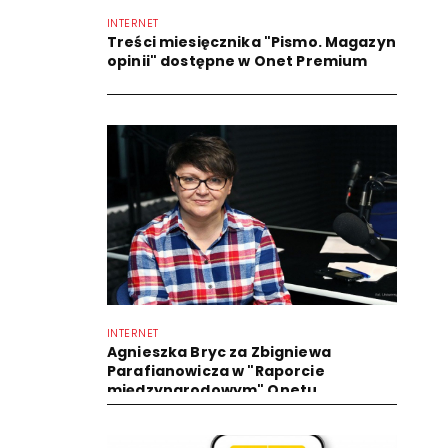
INTERNET
Treści miesięcznika "Pismo. Magazyn
opinii" dostępne w Onet Premium
INTERNET
Agnieszka Bryc za Zbigniewa
Parafianowicza w "Raporcie
międzynarodowym" Onetu