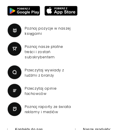
Poznaj pozycje w naszej
księgarni
Poznaj nasze płatne
treści i zostań
subskrybentem
Przeczytaj wywiady z
ludźmi z branży
Przeczytaj opinie
fachowców
Poznaj raporty ze świata
reklamy i mediów
Kontakty do nas
Nasze produkty: