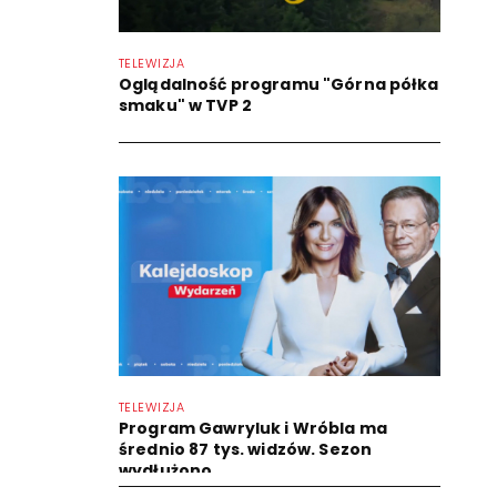
TELEWIZJA
Oglądalność programu "Górna półka
smaku" w TVP 2
TELEWIZJA
Program Gawryluk i Wróbla ma
średnio 87 tys. widzów. Sezon
wydłużono