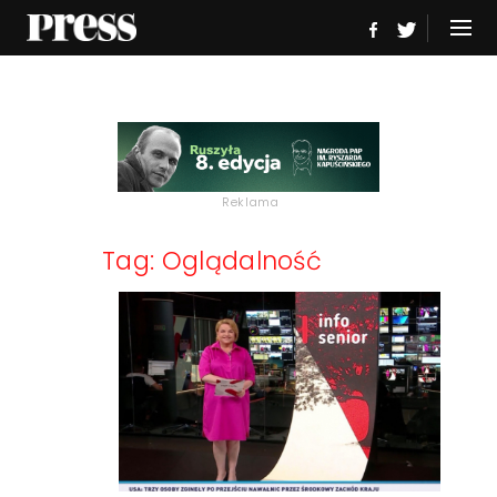
Reklama
Tag: Oglądalność