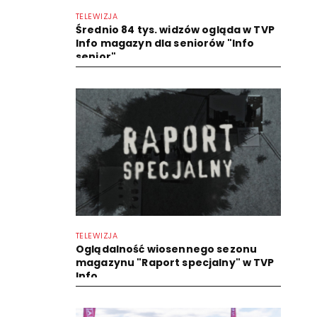
TELEWIZJA
Średnio 84 tys. widzów ogląda w TVP
Info magazyn dla seniorów "Info
senior"
TELEWIZJA
Oglądalność wiosennego sezonu
magazynu "Raport specjalny" w TVP
Info