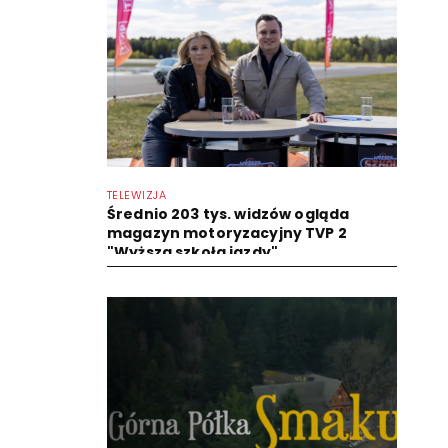
TELEWIZJA
Średnio 203 tys. widzów ogląda
magazyn motoryzacyjny TVP 2
"Wyższa szkoła jazdy"