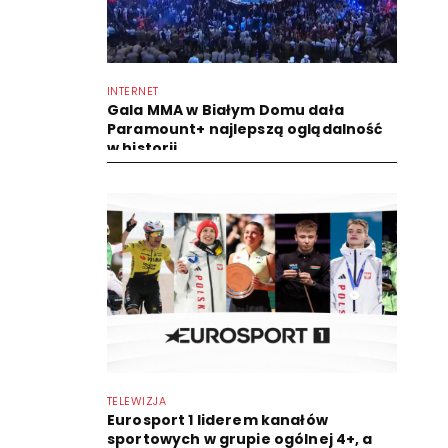
INTERNET
Gala MMA w Białym Domu dała
Paramount+ najlepszą oglądalność
w historii
TELEWIZJA
Eurosport 1 liderem kanałów
sportowych w grupie ogólnej 4+, a