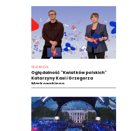
TELEWIZJA
Oglądalność "Kwiatków polskich"
Katarzyny Kasi i Grzegorza
Markowskiego