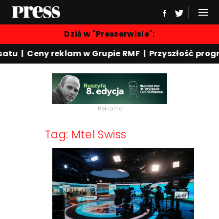
Dziś w "Presserwisie":
atu | Ceny reklam w Grupie RMF | Przyszłość prog
Reklama
Tag: Mtel Swiss