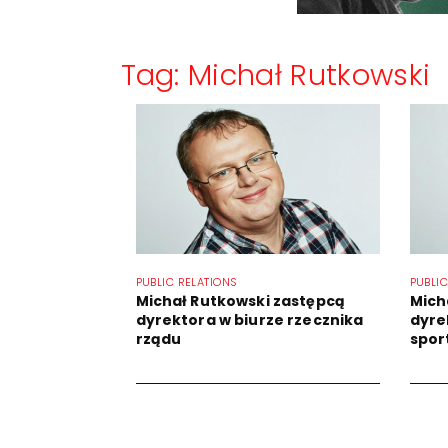
Tag: Michał Rutkowski
PUBLIC RELATIONS
PUBLIC
Michał Rutkowski zastępcą
Mich
dyrektora w biurze rzecznika
dyre
rządu
spor