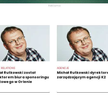
Reklama
 RELATIONS
AGENCJE
ał Rutkowski został
Michał Rutkowski dyrekto
ktorem biura sponsoringu
zarządzającym agencji K2
towego w Orlenie