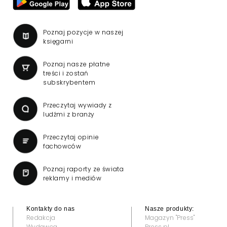
Poznaj pozycje w naszej
księgarni
Poznaj nasze płatne
treści i zostań
subskrybentem
Przeczytaj wywiady z
ludźmi z branży
Przeczytaj opinie
fachowców
Poznaj raporty ze świata
reklamy i mediów
Kontakty do nas
Nasze produkty:
Redakcja
Magazyn "Press"
Wydawca
Press.pl