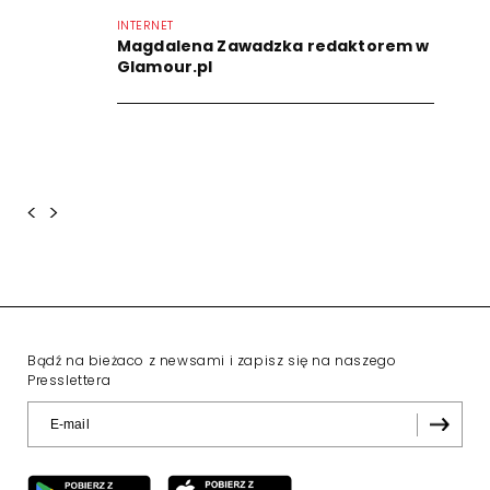
INTERNET
Magdalena Zawadzka redaktorem w
Glamour.pl
<
>
Bądź na bieżaco z newsami i zapisz się na naszego
Presslettera