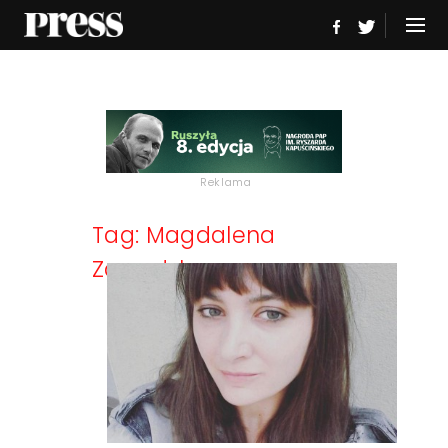
Reklama
Tag: Magdalena
Zawadzka