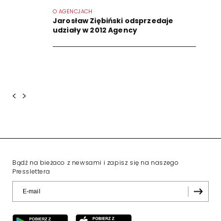
O AGENCJACH
Jarosław Ziębiński odsprzedaje
udziały w 2012 Agency
<
>
Bądź na bieżaco z newsami i zapisz się na naszego
Presslettera