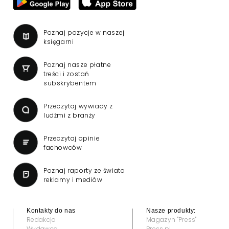
Poznaj pozycje w naszej
księgarni
Poznaj nasze płatne
treści i zostań
subskrybentem
Przeczytaj wywiady z
ludźmi z branży
Przeczytaj opinie
fachowców
Poznaj raporty ze świata
reklamy i mediów
Kontakty do nas
Nasze produkty:
Redakcja
Magazyn "Press"
Wydawca
Press.pl