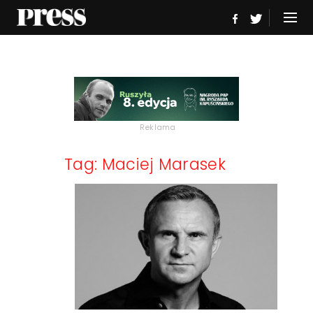
Reklama
Tag: Maciej Marasek