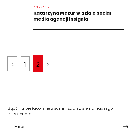
AGENCJE
Katarzyna Mazur w dziale social
media agencji Insignia
<
1
2
>
Bądź na bieżaco z newsami i zapisz się na naszego
Presslettera