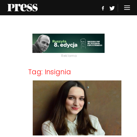
Reklama
Tag: Insignia