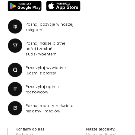
Poznaj pozycje w naszej
księgarni
Poznaj nasze płatne
treści i zostań
subskrybentem
Przeczytaj wywiady z
ludźmi z branży
Przeczytaj opinie
fachowców
Poznaj raporty ze świata
reklamy i mediów
Kontakty do nas
Nasze produkty:
Redakcja
Magazyn "Press"