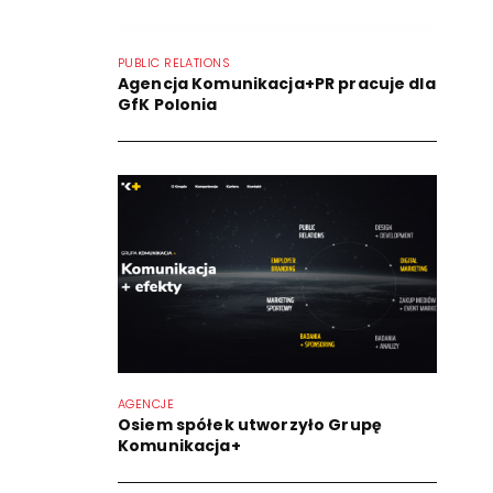
PUBLIC RELATIONS
Agencja Komunikacja+PR pracuje dla
GfK Polonia
AGENCJE
Osiem spółek utworzyło Grupę
Komunikacja+