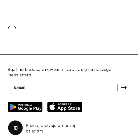
<
>
Bądź na bieżaco z newsami i zapisz się na naszego
Presslettera
Poznaj pozycje w naszej
księgarni